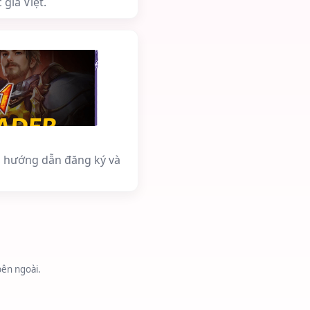
giả Việt.
, hướng dẫn đăng ký và
bên ngoài.